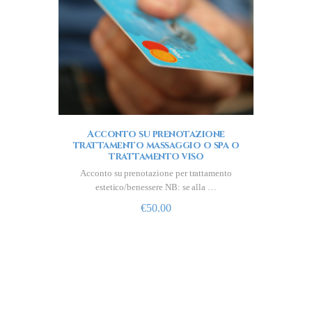
Acconto su prenotazione
trattamento massaggio o spa o
trattamento viso
Acconto su prenotazione per trattamento
estetico/benessere NB: se alla …
€
50.00