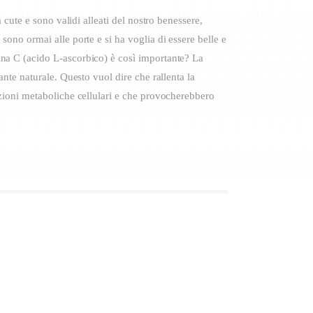
a cute e sono validi alleati del nostro benessere,
sono ormai alle porte e si ha voglia di essere belle e
ina C (acido L-ascorbico) è così importante? La
ante naturale. Questo vuol dire che rallenta la
eazioni metaboliche cellulari e che provocherebbero