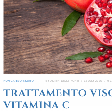
NON CATEGORIZZATO
BY
ADMIN_DELLE_FONTI
15 JULY 2025
0
C
TRATTAMENTO VIS
VITAMINA C