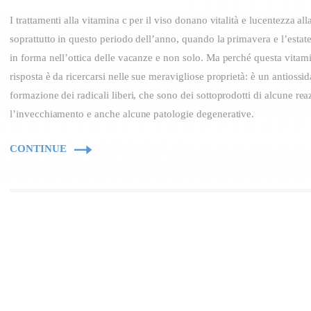
I trattamenti alla vitamina c per il viso donano vitalità e lucentezza all
soprattutto in questo periodo dell’anno, quando la primavera e l’estate 
in forma nell’ottica delle vacanze e non solo. Ma perché questa vitam
risposta è da ricercarsi nelle sue meravigliose proprietà: è un antiossid
formazione dei radicali liberi, che sono dei sottoprodotti di alcune r
l’invecchiamento e anche alcune patologie degenerative.
CONTINUE