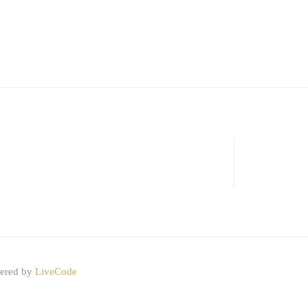
wered by
LiveCode