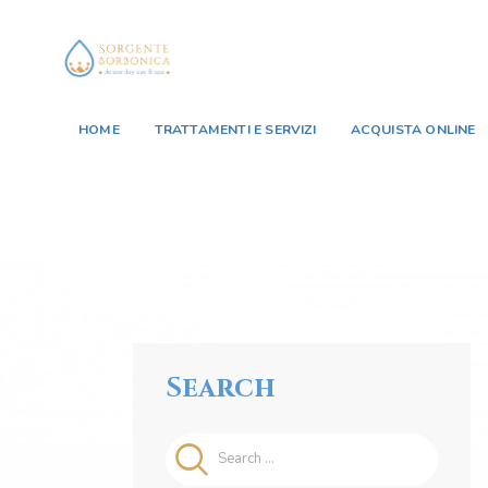
HOME
TRATTAMENTI E SERVIZI
ACQUISTA ONLINE
Search
Search
for: