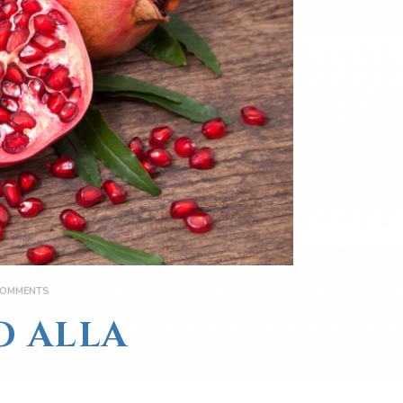
OMMENTS
O ALLA