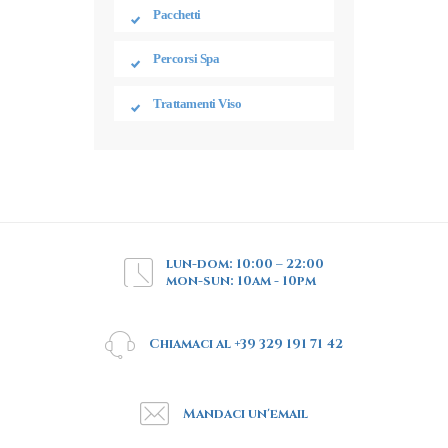
Pacchetti
Percorsi Spa
Trattamenti Viso
lun-dom: 10:00 – 22:00
mon-sun: 10am - 10pm
Chiamaci al +39 329 191 71 42
Mandaci un'email