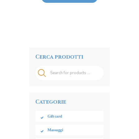
through
€200.00
Cerca prodotti
Categorie
Gift card
Massaggi