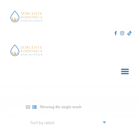
SORGENTE BORBONICA
deluxe day use & spa
HOME
TRATTAMENTI E SERVIZI
ACQUISTA ONLINE
CONTATTI
CARRELLO
Showing the single result