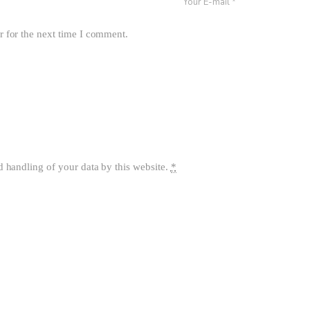
r for the next time I comment.
d handling of your data by this website.
*