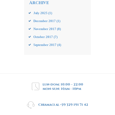
Archive
July
2025
(1)
December
2017
(1)
November
2017
(8)
October
2017
(7)
September
2017
(4)
lun-dom: 10:00 – 22:00
mon-sun: 10am - 10pm
Chiamaci al +39 329 191 71 42