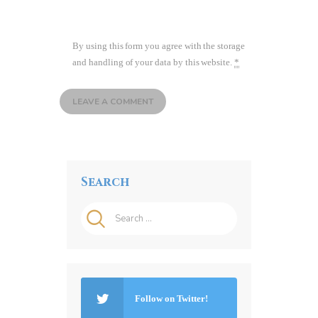
By using this form you agree with the storage
and handling of your data by this website.
*
Search
Search
for:
Follow on Twitter!